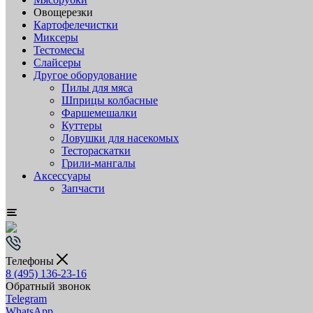
Овощерезки
Картофелечистки
Миксеры
Тестомесы
Слайсеры
Другое оборудование
Пилы для мяса
Шприцы колбасные
Фаршемешалки
Куттеры
Ловушки для насекомых
Тестораскатки
Грили-мангалы
Аксессуары
Запчасти
Телефоны
8 (495) 136-23-16
Обратный звонок
Telegram
WhatsApp