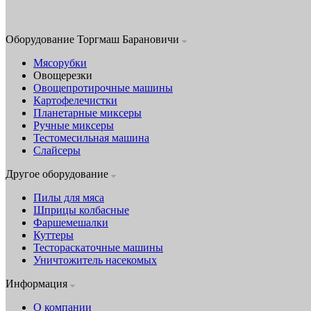
Оборудование Торгмаш Барановичи
Мясорубки
Овощерезки
Овощепротирочные машины
Картофелечистки
Планетарные миксеры
Ручные миксеры
Тестомесильная машина
Слайсеры
Другое оборудование
Пилы для мяса
Шприцы колбасные
Фаршемешалки
Куттеры
Тестораскаточные машины
Уничтожитель насекомых
Информация
О компании