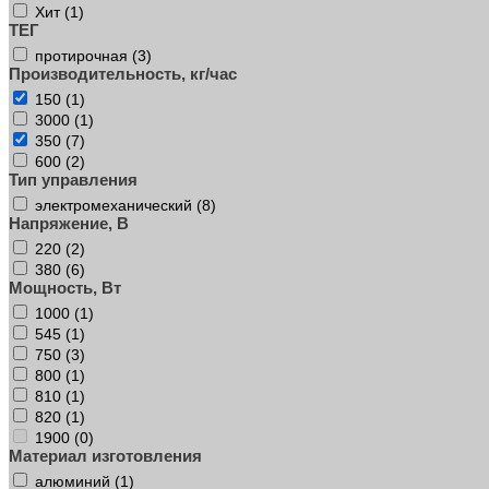
Хит (
1
)
ТЕГ
протирочная (
3
)
Производительность, кг/час
150 (
1
)
3000 (
1
)
350 (
7
)
600 (
2
)
Тип управления
электромеханический (
8
)
Напряжение, В
220 (
2
)
380 (
6
)
Мощность, Вт
1000 (
1
)
545 (
1
)
750 (
3
)
800 (
1
)
810 (
1
)
820 (
1
)
1900 (
0
)
Материал изготовления
алюминий (
1
)