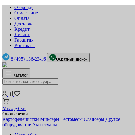
О бренде
О магазине
Оплата
Доставка
Кредит
Лизинг
Гарантия
Контакты
8 (495) 136-23-16
Обратный звонок
Каталог
Мясорубки
Овощерезки
Картофелечистки
Миксеры
Тестомесы
Слайсеры
Другое
оборудование
Аксессуары
Мясорубки