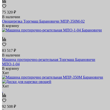
75 320 ₽
В наличии
Овощерезка Торгмаш Барановичи МПР-350М-02
В корзину
83 517 ₽
В наличии
Машина протирочно-резательная Торгмаш Барановичи
МПО-1-04
В корзину
Хит
Хит
92 508 ₽