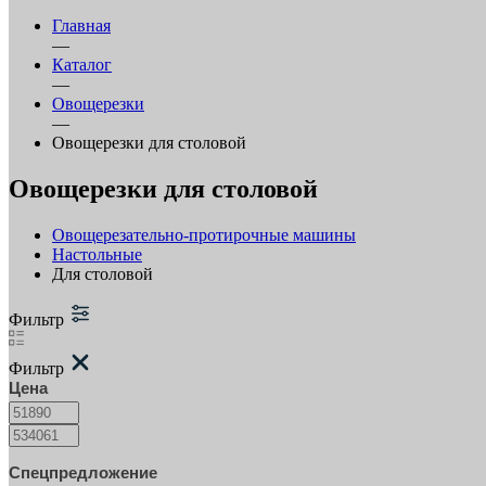
Главная
—
Каталог
—
Овощерезки
—
Овощерезки для столовой
Овощерезки для столовой
Овощерезательно-протирочные машины
Настольные
Для столовой
Фильтр
Фильтр
Цена
Спецпредложение