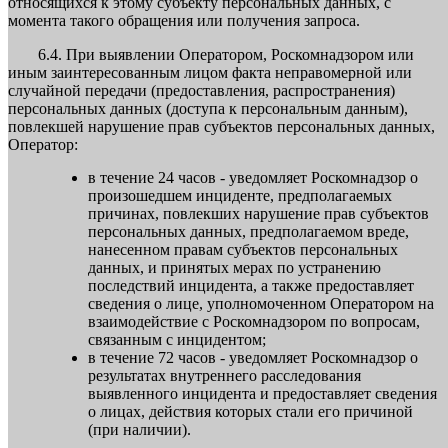
относящихся к этому субъекту персональных данных, с
момента такого обращения или получения запроса.
6.4. При выявлении Оператором, Роскомнадзором или
иным заинтересованным лицом факта неправомерной или
случайной передачи (предоставления, распространения)
персональных данных (доступа к персональным данным),
повлекшей нарушение прав субъектов персональных данных,
Оператор:
в течение 24 часов - уведомляет Роскомнадзор о
произошедшем инциденте, предполагаемых
причинах, повлекших нарушение прав субъектов
персональных данных, предполагаемом вреде,
нанесенном правам субъектов персональных
данных, и принятых мерах по устранению
последствий инцидента, а также предоставляет
сведения о лице, уполномоченном Оператором на
взаимодействие с Роскомнадзором по вопросам,
связанным с инцидентом;
в течение 72 часов - уведомляет Роскомнадзор о
результатах внутреннего расследования
выявленного инцидента и предоставляет сведения
о лицах, действия которых стали его причиной
(при наличии).