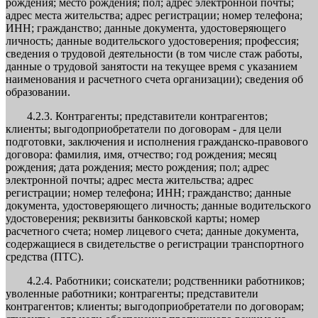
рождения; место рождения; пол; адрес электронной почты;
адрес места жительства; адрес регистрации; номер телефона;
ИНН; гражданство; данные документа, удостоверяющего
личность; данные водительского удостоверения; профессия;
сведения о трудовой деятельности (в том числе стаж работы,
данные о трудовой занятости на текущее время с указанием
наименования и расчетного счета организации); сведения об
образовании.
4.2.3. Контрагенты; представители контрагентов;
клиенты; выгодоприобретатели по договорам - для цели
подготовки, заключения и исполнения гражданско-правового
договора: фамилия, имя, отчество; год рождения; месяц
рождения; дата рождения; место рождения; пол; адрес
электронной почты; адрес места жительства; адрес
регистрации; номер телефона; ИНН; гражданство; данные
документа, удостоверяющего личность; данные водительского
удостоверения; реквизиты банковской карты; номер
расчетного счета; номер лицевого счета; данные документа,
содержащиеся в свидетельстве о регистрации транспортного
средства (ПТС).
4.2.4. Работники; соискатели; родственники работников;
уволенные работники; контрагенты; представители
контрагентов; клиенты; выгодоприобретатели по договорам;