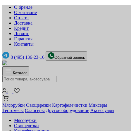
О бренде
О магазине
Оплата
Доставка
Кредит
Лизинг
Гарантия
Контакты
8 (495) 136-23-16
Обратный звонок
Каталог
Мясорубки
Овощерезки
Картофелечистки
Миксеры
Тестомесы
Слайсеры
Другое оборудование
Аксессуары
Мясорубки
Овощерезки
Картофелечистки