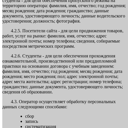
студенты - для цели обеспечения пропускного режима на
территорию оператора: фамилия, имя, отчество; год рождения;
месяц рождения; дата рождения; гражданство; данные
документа, удостоверяющего личность; данные водительского
удостоверения; должность; фотография.
4.2.5. Посетители сайта - для цели продвижения товаров,
работ, услуг на рынке: фамилия, имя, отчество; адрес
электронной почты; номер телефона; сведения, собираемые
посредством метрических программ.
4.2.6. Студенты - для цели обеспечения прохождения
ознакомительной, производственной или преддипломной
практики на основании договора с учебным заведением:
фамилия, имя, отчество; год рождения; месяц рождения; дата
рождения; место рождения; пол; адрес электронной почты;
адрес места жительства; адрес регистрации; номер телефона;
гражданство; данные документа, удостоверяющего личность;
сведения об образовании.
4.3. Оператор осуществляет обработку персональных
данных следующими способами:
сбор
запись
систематизация