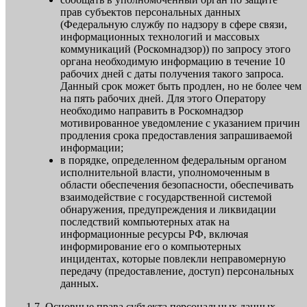
прав субъектов персональных данных
(Федеральную службу по надзору в сфере связи,
информационных технологий и массовых
коммуникаций (Роскомнадзор)) по запросу этого
органа необходимую информацию в течение 10
рабочих дней с даты получения такого запроса.
Данный срок может быть продлен, но не более чем
на пять рабочих дней. Для этого Оператору
необходимо направить в Роскомнадзор
мотивированное уведомление с указанием причин
продления срока предоставления запрашиваемой
информации;
в порядке, определенном федеральным органом
исполнительной власти, уполномоченным в
области обеспечения безопасности, обеспечивать
взаимодействие с государственной системой
обнаружения, предупреждения и ликвидации
последствий компьютерных атак на
информационные ресурсы РФ, включая
информирование его о компьютерных
инцидентах, которые повлекли неправомерную
передачу (предоставление, доступ) персональных
данных.
1.7. Основные права субъекта персональных данных.