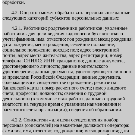
обработки.
4.2. Оператор может обрабатывать персональные данные
следующих категорий субъектов персональных данных:
4.2.1. Работники; родственники работников; уволенные
работники - для цели ведения кадрового и бухгалтерского
учета: фамилия, имя, отчество; год рождения; месяц рождения;
дата рождения; место рождения; семейное положение;
социальное положение; доходы; пол; адрес электронной
почты; адрес места жительства; адрес регистрации; номер
телефона; СНИЛС; ИНН; гражданство; данные документа,
удостоверяющего личность; данные водительского
удостоверения; данные документа, удостоверяющего личность
за пределами Российской Федерации; данные документа,
содержащиеся в свидетельстве о рождении; реквизиты
банковской карты; номер расчетного счета; номер лицевого
счета; профессия; должность; сведения о трудовой
деятельности (в том числе стаж работы, данные о трудовой
занятости на текущее время с указанием наименования и
расчетного счета организации); сведения об образовании.
4.2.2. Соискатели - для цели осуществления подбор
персонала (соискателей) на вакантные должности оператора:
фамилия, имя, отчество; год рождения; месяц рождения; дата