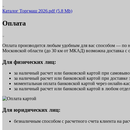
Каталог Торгмаш 2026.pdf
(5.8 Mb)
Оплата
Оплата производится любым удобным для вас способом — по н
Московской области (до 30 км от МКАД) возможна доставка с 
Для физических лиц:
за наличный расчет или банковской картой при самовывоз
за наличный расчет или банковской картой при доставке 
моментальная оплата банковской картой через онлайн-касс
за наличный расчет или банковской картой в любом отде
Для юридических лиц:
безналичным способом с расчетного счета клиента на рас