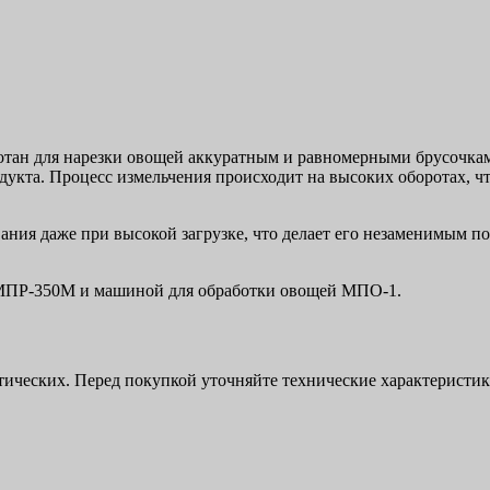
отан для нарезки овощей аккуратным и равномерными брусочкам
кта. Процесс измельчения происходит на высоких оборотах, что
ания даже при высокой загрузке, что делает его незаменимым по
 МПР-350М и машиной для обработки овощей МПО-1.
ктических. Перед покупкой уточняйте технические характерист