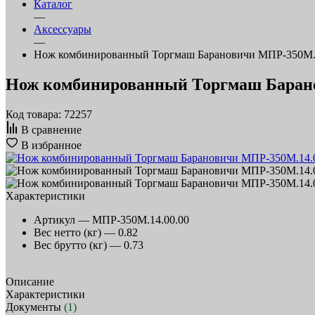
Каталог
—
Аксессуары
—
Нож комбинированный Торгмаш Барановичи МПР-350М.1
Нож комбинированный Торгмаш Барано
Код товара: 72257
В сравнение
В избранное
Характеристики
Артикул —
МПР-350М.14.00.00
Вес нетто (кг) —
0.82
Вес брутто (кг) —
0.73
Описание
Характеристики
Документы
(1)