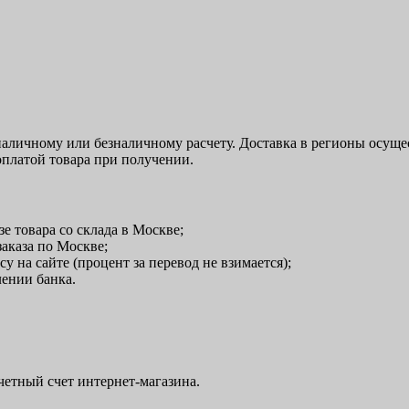
аличному или безналичному расчету. Доставка в регионы осуще
оплатой товара при получении.
е товара со склада в Москве;
заказа по Москве;
у на сайте (процент за перевод не взимается);
лении банка.
четный счет интернет-магазина.