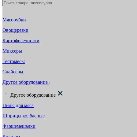
Мясорубки
Овощерезки
Картофелечистки
Миксеры
Тестомесы
Слайсеры
Другое оборудование
Другое оборудование
Пилы для мяса
Шприцы колбасные
Фаршемешалки
Куттеры