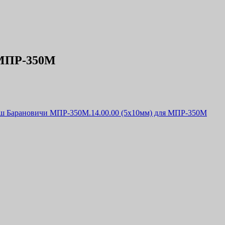
 МПР-350М